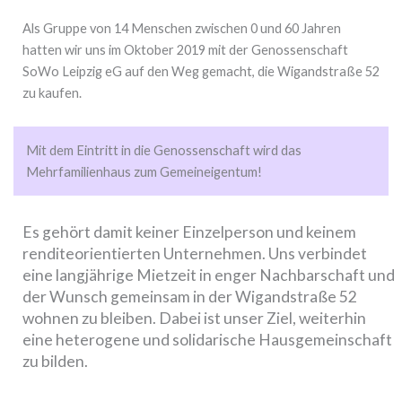
Als Gruppe von 14 Menschen zwischen 0 und 60 Jahren
hatten wir uns im Oktober 2019 mit der Genossenschaft
SoWo Leipzig eG auf den Weg gemacht, die Wigandstraße 52
zu kaufen.
Mit dem Eintritt in die Genossenschaft wird das
Mehrfamilienhaus zum Gemeineigentum!
Es gehört damit keiner Einzelperson und keinem
renditeorientierten Unternehmen. Uns verbindet
eine langjährige Mietzeit in enger Nachbarschaft und
der Wunsch gemeinsam in der Wigandstraße 52
wohnen zu bleiben. Dabei ist unser Ziel, weiterhin
eine heterogene und solidarische Hausgemeinschaft
zu bilden.