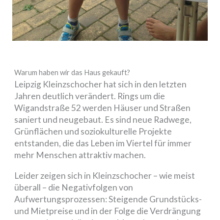
Warum haben wir das Haus gekauft?
Leipzig Kleinzschocher hat sich in den letzten
Jahren deutlich verändert. Rings um die
Wigandstraße 52 werden Häuser und Straßen
saniert und neugebaut. Es sind neue Radwege,
Grünflächen und soziokulturelle Projekte
entstanden, die das Leben im Viertel für immer
mehr Menschen attraktiv machen.
Leider zeigen sich in Kleinzschocher – wie meist
überall – die Negativfolgen von
Aufwertungsprozessen: Steigende Grundstücks-
und Mietpreise und in der Folge die Verdrängung