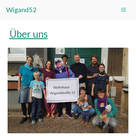
Zum
Wigand52
Inhalt
springen
Über uns