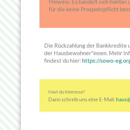
Hinweis: Es handelt sich hierbe
für die keine Prospektpflicht bes
Die Rückzahlung der Bankkredite u
der Hausbewohner*innen. Mehr Inf
findest du hier:
https://sowo-eg.o
Hast du Interesse?
Dann schreib uns eine E-Mail:
haus@