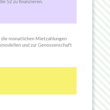
ße 52 zu finanzieren.
r die monatlichen Mietzahlungen
smodellen und zur Genossenschaft