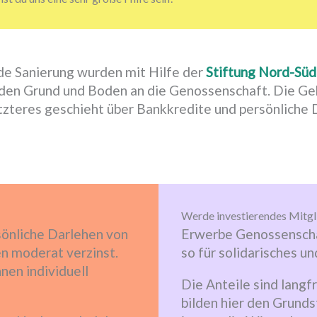
de Sanierung wurden mit Hilfe der
Stiftung Nord-Sü
et den Grund und Boden an die Genossenschaft. Die 
etzteres geschieht über Bankkredite und persönliche
Werde investierendes Mitgl
önliche Darlehen von
Erwerbe Genossenscha
n moderat verzinst.
so für solidarisches 
nen individuell
Die Anteile sind langf
bilden hier den Grunds