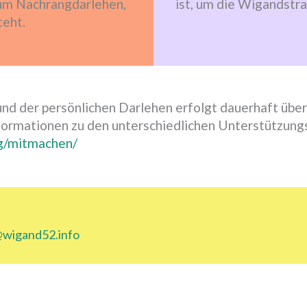
i um Nachrangdarlehen,
ist, um die Wigandstra
teht.
nd der persönlichen Darlehen erfolgt dauerhaft übe
ormationen zu den unterschiedlichen Unterstützung
rg/mitmachen/
wigand52.info