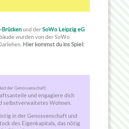
d-Brücken
und der
SoWo Leipzig eG
Gebäude wurden von der SoWo
 Darlehen.
Hier kommst du ins Spiel:
ied der Genossenschaft.
ftsanteile und engagiere dich
und selbstverwaltetes Wohnen.
ristig in der Genossenschaft und
tock des Eigenkapitals, das nötig